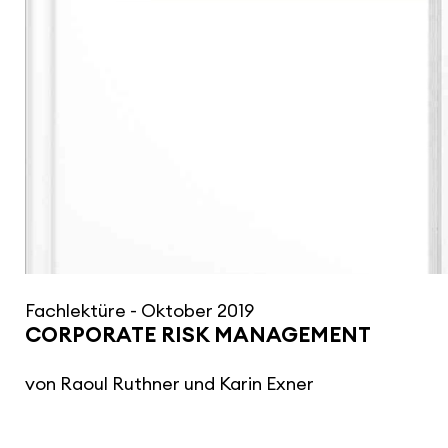
Fach­lek­türe - Oktober 2019
CORPORATE RISK MANAGE­MENT
von Raoul Ruthner und Karin Exner