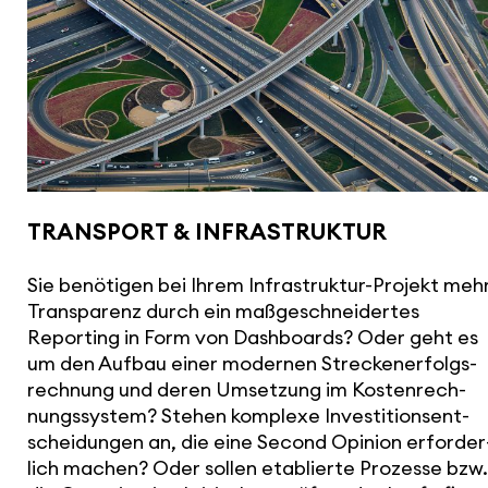
TRANSPORT & INFRA­STRUKTUR
Sie benötigen bei Ihrem Infra­struktur-Projekt meh
Trans­pa­renz durch ein maßge­schnei­dertes
Reporting in Form von Dash­boards? Oder geht es
um den Aufbau einer modernen Stre­cken­er­folgs­
rech­nung und deren Umsetzung im Kosten­rech­
nungs­system? Stehen komplexe Inves­ti­ti­ons­ent­
schei­dungen an, die eine Second Opinion erfor­der
lich machen? Oder sollen etablierte Prozesse bzw.