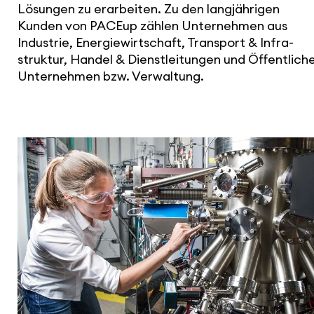
Lösungen zu erar­beiten. Zu den lang­jäh­rigen
Kunden von PACEup zählen Unter­nehmen aus
Industrie, Ener­gie­wirt­schaft, Transport & Infra­
struktur, Handel & Dienst­lei­tungen und Öffent­lich
Unter­nehmen bzw. Verwal­tung.